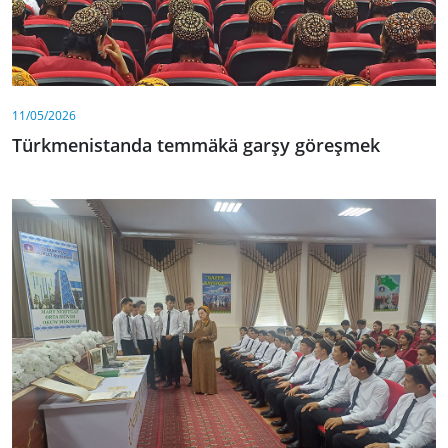
11/05/2026
Türkmenistanda temmäkä garşy göreşmek