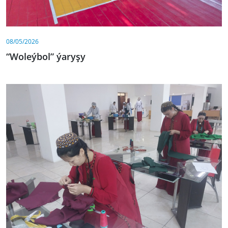
08/05/2026
“Woleýbol” ýaryşy