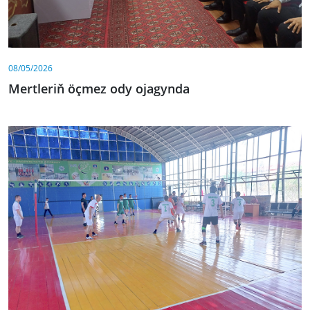
08/05/2026
Mertleriň öçmez ody ojagynda