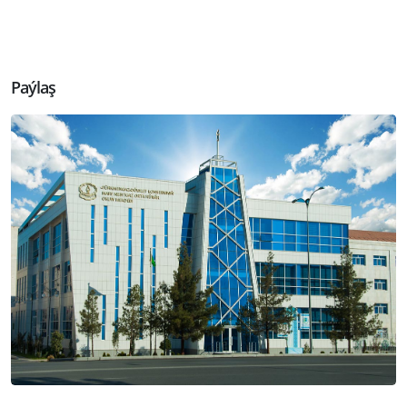
Paýlaş