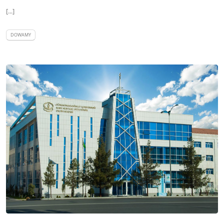
[...]
DOWAMY