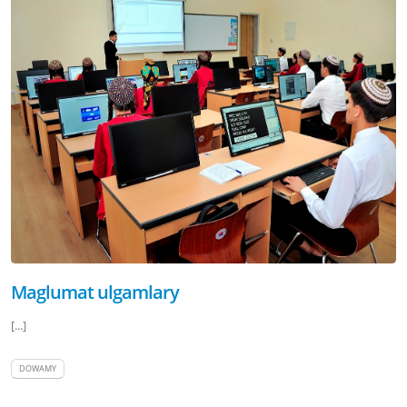
Maglumat ulgamlary
[...]
DOWAMY